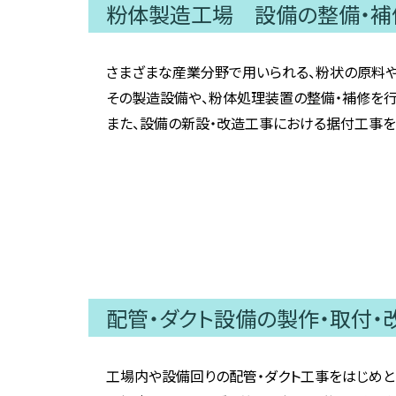
粉体製造工場 設備の整備・補
さまざまな産業分野で用いられる、粉状の原料
その製造設備や、粉体処理装置の整備・補修を行
また、設備の新設・改造工事における据付工事を
配管・ダクト設備の製作・取付・
工場内や設備回りの配管・ダクト工事をはじめと