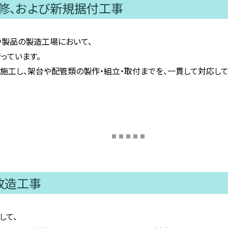
修、および新規据付工事
や製品の製造工場において、
っています。
施工し、架台や配管類の製作・組立・取付までを、一貫して対応して
改造工事
して、